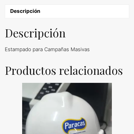
Descripción
Descripción
Estampado para Campañas Masivas
Productos relacionados