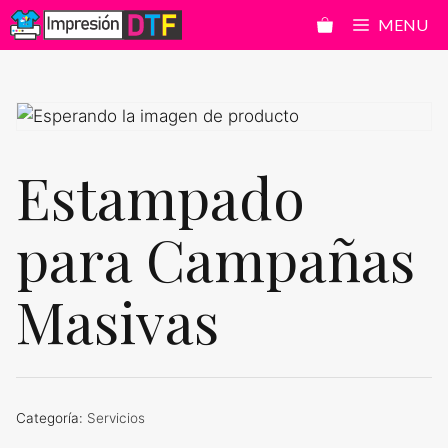
Saltar
MENU
al
contenido
Estampado
para Campañas
Masivas
Categoría:
Servicios