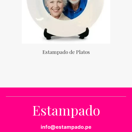
Estampado de Platos
Estampado
info@estampado.pe