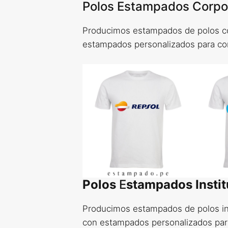
Polos Estampados Corpo
Producimos estampados de polos co
estampados personalizados para co
Polos
E
stampados Instit
Producimos estampados de polos in
con estampados personalizados par