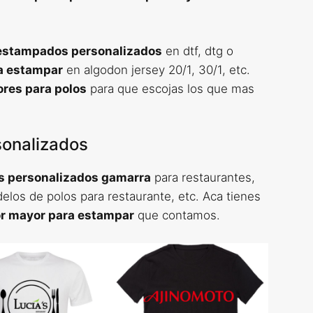
 estampados personalizados
en dtf, dtg o
a estampar
en algodon jersey 20/1, 30/1, etc.
ores para polos
para que escojas los que mas
sonalizados
s personalizados gamarra
para restaurantes,
elos de polos para restaurante, etc. Aca tienes
or mayor para estampar
que contamos.