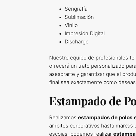
Serigrafía
Sublimación
Vinilo
Impresión Digital
Discharge
Nuestro equipo de profesionales te
ofrecerá un trato personalizado par
asesorarte y garantizar que el prod
final sea exactamente como deseas
Estampado de Po
Realizamos
estampados de polos 
ambitos corporativos hasta marcas 
escojas, podemos realizar
estampad