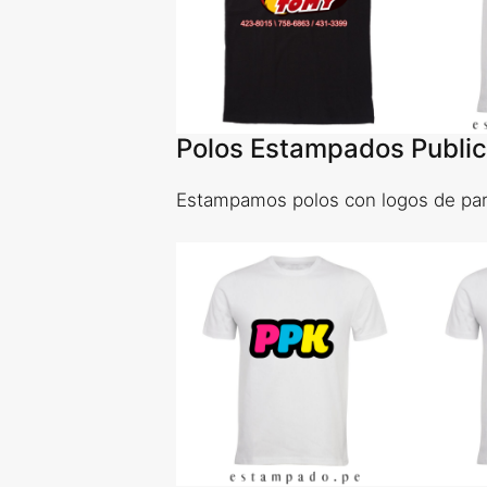
Polos Estampados Publici
Estampamos polos con logos de part