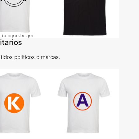
tarios
idos politicos o marcas.