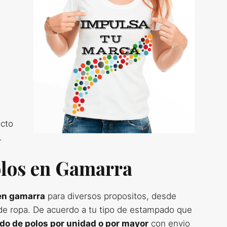
a
ucto
.
los en Gamarra
en gamarra
para diversos propositos, desde
de ropa. De acuerdo a tu tipo de estampado que
o de polos por unidad o por mayor
con envio