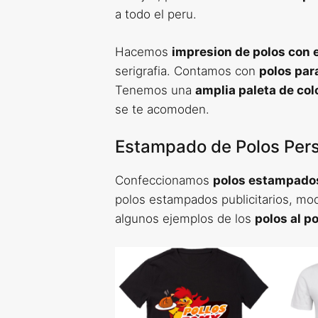
a todo el peru.
Hacemos
impresion de polos con
serigrafia. Contamos con
polos par
Tenemos una
amplia paleta de col
se te acomoden.
Estampado de Polos Per
Confeccionamos
polos estampado
polos estampados publicitarios, mod
algunos ejemplos de los
polos al p