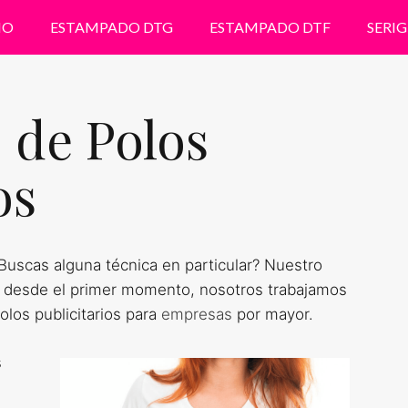
IO
ESTAMPADO DTG
ESTAMPADO DTF
SERIG
 de Polos
os
uscas alguna técnica en particular? Nuestro
 desde el primer momento, nosotros trabajamos
los publicitarios para
empresas
por mayor.
s