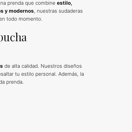
una prenda que combine
estilo,
os y modernos
, nuestras sudaderas
o en todo momento.
apucha
as
de alta calidad. Nuestros diseños
altar tu estilo personal. Además, la
da prenda.