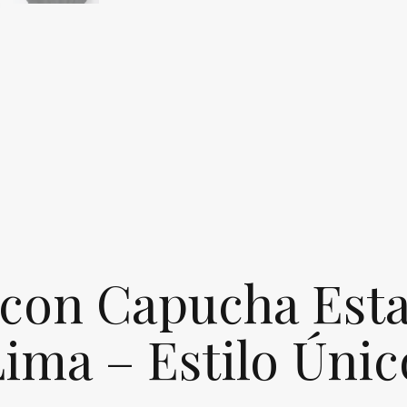
 con Capucha Est
ima – Estilo Únic