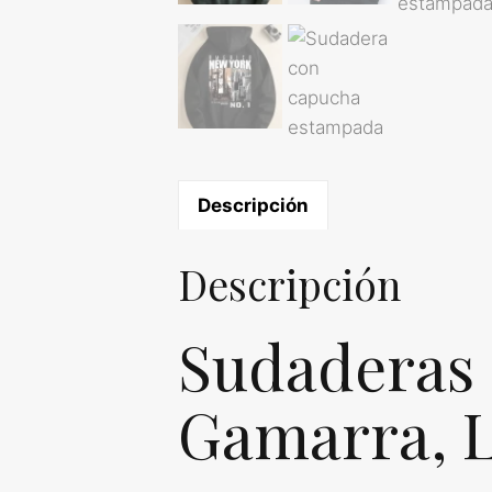
Descripción
Descripción
Sudaderas
Gamarra, L