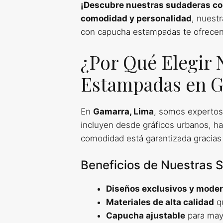
¡Descubre nuestras sudaderas c
comodidad y personalidad
, nuest
con capucha estampadas te ofrecen
¿Por Qué Elegir
Estampadas en G
En
Gamarra, Lima
, somos expertos
incluyen desde gráficos urbanos, ha
comodidad está garantizada gracias
Beneficios de Nuestras
Diseños exclusivos y mode
Materiales de alta calidad
qu
Capucha ajustable
para mayo