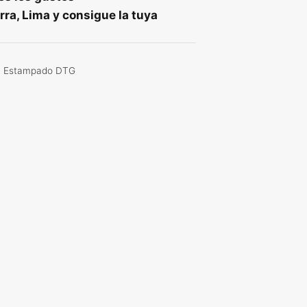
ra, Lima y consigue la tuya
,
Estampado DTG