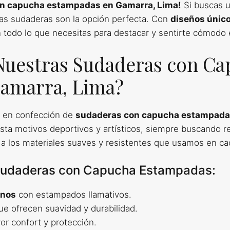
on capucha estampadas en Gamarra, Lima!
Si buscas 
ras sudaderas son la opción perfecta. Con
diseños únic
 todo lo que necesitas para destacar y sentirte cómod
 Nuestras Sudaderas con C
amarra, Lima?
 en confección de
sudaderas con capucha estampad
sta motivos deportivos y artísticos, siempre buscando res
 a los materiales suaves y resistentes que usamos en ca
 Sudaderas con Capucha Estampadas:
rnos
con estampados llamativos.
e ofrecen suavidad y durabilidad.
r confort y protección.