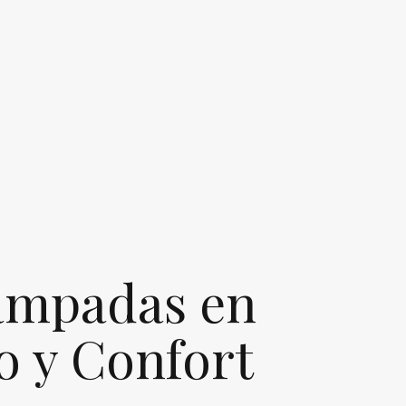
ampadas en
o y Confort